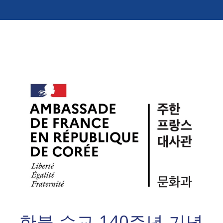
한불 수교 140주년 기념