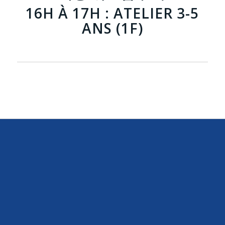
16H À 17H : ATELIER 3-5
ANS (1F)