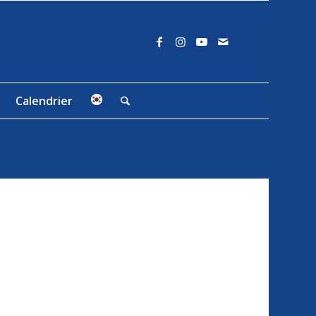
Calendrier
E