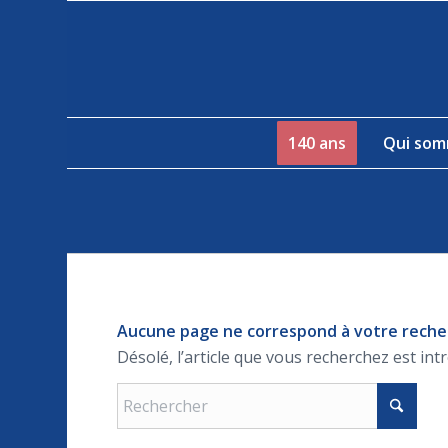
140 ans
Qui som
Aucune page ne correspond à votre rech
Désolé, l’article que vous recherchez est int