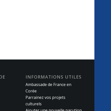
DE
INFORMATIONS UTILES
Ambassade de France en
Corée
Parrainez vos projets
culturels
Ajouter une nouvelle parution