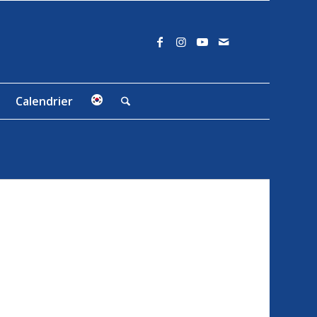
Calendrier
E