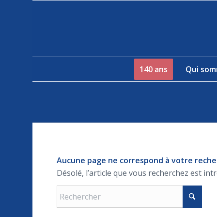
140 ans
Qui som
Aucune page ne correspond à votre rech
Désolé, l’article que vous recherchez est int