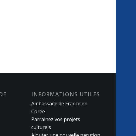
DE
INFORMATIONS UTILES
Ambassade de France en
Corée
Parrainez vos projets
culturels
Ajouter une nouvelle parution