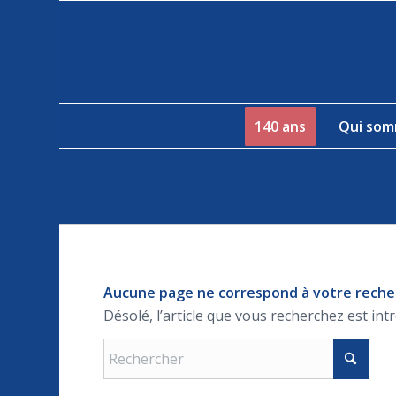
140 ans
Qui som
Aucune page ne correspond à votre rech
Désolé, l’article que vous recherchez est int