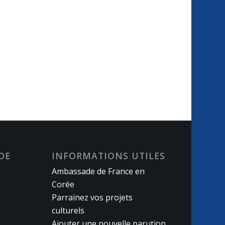
DE
INFORMATIONS UTILES
Ambassade de France en
Corée
Parrainez vos projets
culturels
Ajouter une nouvelle parution