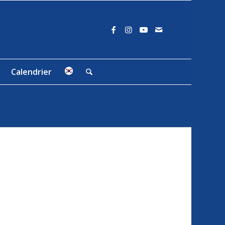
Calendrier
E