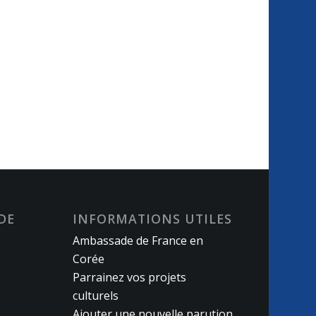
DE
INFORMATIONS UTILES
Ambassade de France en
Corée
Parrainez vos projets
culturels
Ajouter une nouvelle parution