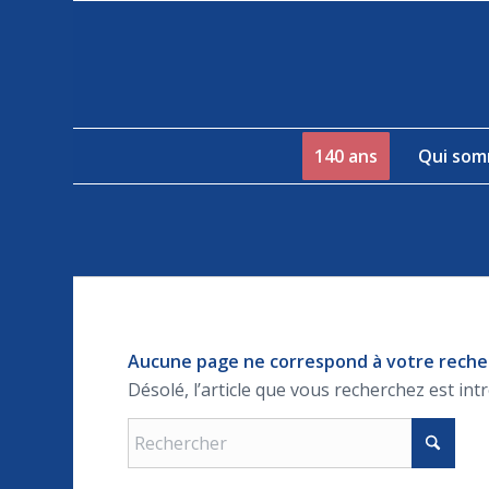
140 ans
Qui som
Aucune page ne correspond à votre rech
Désolé, l’article que vous recherchez est int