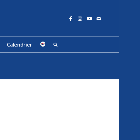
Calendrier
E