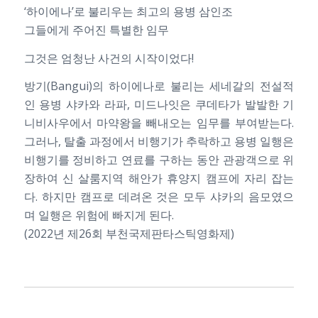
‘하이에나’로 불리우는 최고의 용병 삼인조
그들에게 주어진 특별한 임무
그것은 엄청난 사건의 시작이었다!
방기(Bangui)의 하이에나로 불리는 세네갈의 전설적
인 용병 샤카와 라파, 미드나잇은 쿠데타가 발발한 기
니비사우에서 마약왕을 빼내오는 임무를 부여받는다.
그러나, 탈출 과정에서 비행기가 추락하고 용병 일행은
비행기를 정비하고 연료를 구하는 동안 관광객으로 위
장하여 신 살룸지역 해안가 휴양지 캠프에 자리 잡는
다. 하지만 캠프로 데려온 것은 모두 샤카의 음모였으
며 일행은 위험에 빠지게 된다.
(2022년 제26회 부천국제판타스틱영화제)