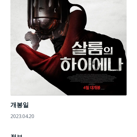
개봉일
2023.04.20
정보