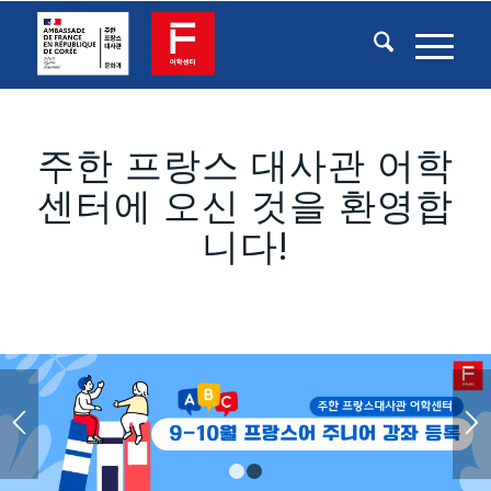
주한 프랑스 대사관 어학
센터에 오신 것을 환영합
니다!
1
2