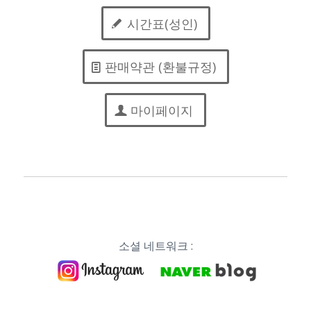
시간표(성인)
판매약관 (환불규정)
마이페이지
소셜 네트워크 :