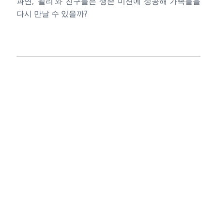
과연, ‘윌리’와 친구들은 생존 미션에 성공해 가족들을
다시 만날 수 있을까?