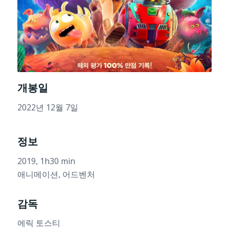
개봉일
2022년 12월 7일
정보
2019, 1h30 min
애니메이션, 어드벤처
감독
에릭 토스티