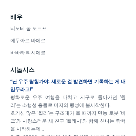
배우
티모테 봄 토르프
에두아르 바에르
바바라 티시에르
시놉시스
“난 우주 탐험가야. 새로운 걸 발견하면 기록하는 게 내
임무라고!”
평화로운 우주 여행을 마치고 지구로 돌아가던 ‘윌
리’는 소행성 충돌로 미지의 행성에 불시착한다.
호기심 많은 ‘윌리’는 구조대가 올 때까지 만능 로봇 ‘버
크’와 사랑스러운 새 친구 ‘플래시’와 함께 신나는 탐험
을 시작하는데…