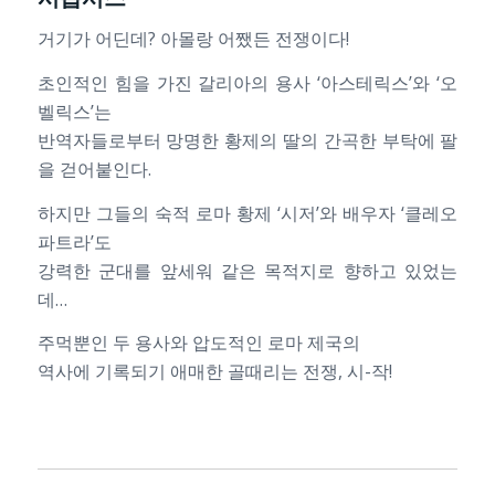
거기가 어딘데? 아몰랑 어쨌든 전쟁이다!
초인적인 힘을 가진 갈리아의 용사 ‘아스테릭스’와 ‘오
벨릭스’는
반역자들로부터 망명한 황제의 딸의 간곡한 부탁에 팔
을 걷어붙인다.
하지만 그들의 숙적 로마 황제 ‘시저’와 배우자 ‘클레오
파트라’도
강력한 군대를 앞세워 같은 목적지로 향하고 있었는
데…
주먹뿐인 두 용사와 압도적인 로마 제국의
역사에 기록되기 애매한 골때리는 전쟁, 시-작!