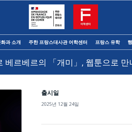
문화과 소개
주한 프랑스대사관 어학센터
프랑스 유학
행
 베르베르의 「개미」, 웹툰으로 
출시일
2025년 12월 24일