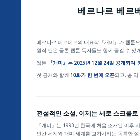
베르나르 베르베
베르나르 베르베르의 대표작『개미』가 웹툰으로
원작 팬은 물론 웹툰 독자들도 함께 즐길 수 있
웹툰
『개미』는 2025년 12월 24일 공개되며
,
첫 공개와 함께
10화가 한 번에 오픈
되고, 총 약
전설적인 소설, 이제는 세로 스크롤로
『개미』는 1993년 한국에 처음 소개된 이후
인간 세계와 개미 세계를 교차시키는 독특한 설