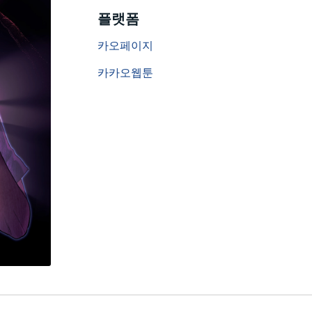
플랫폼
카오페이지
카카오웹툰