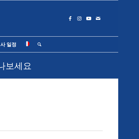
사 일정
만나보세요