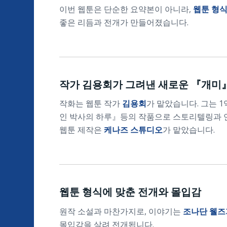
이번 웹툰은 단순한 요약본이 아니라,
웹툰 형식
좋은 리듬과 전개가 만들어졌습니다.
작가 김용회가 그려낸 새로운 『개미
작화는 웹툰 작가
김용회
가 맡았습니다. 그는 
인 박사의 하루』등의 작품으로 스토리텔링과 연
웹툰 제작은
케나즈 스튜디오
가 맡았습니다.
웹툰 형식에 맞춘 전개와 몰입감
원작 소설과 마찬가지로, 이야기는
조나단 웰즈
몰입감을 살려 전개됩니다.