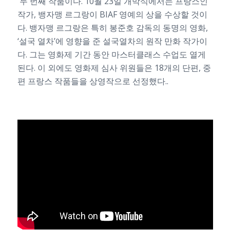
두 번째 작품이다. 10월 23일 개막식에서는 프랑스인
작가, 뱅자맹 르그랑이 BIAF 영예의 상을 수상할 것이
다. 뱅자맹 르그랑은 특히 봉준호 감독의 동명의 영화,
‘설국 열차’에 영향을 준 설국열차의 원작 만화 작가이
다. 그는 영화제 기간 동안 마스터클래스 수업도 열게
된다. 이 외에도 영화제 심사 위원들은 18개의 단편, 중
편 프랑스 작품들을 상영작으로 선정했다..