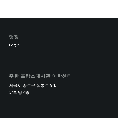
행정
Log in
주한 프랑스대사관 어학센터
서울시 종로구 삼봉로 94,
94빌딩 4층