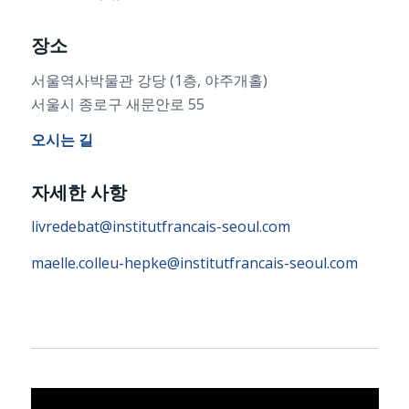
장소
서울역사박물관 강당 (1층, 야주개홀)
서울시 종로구 새문안로 55
오시는 길
자세한 사항
livredebat@institutfrancais-seoul.com
maelle.colleu-hepke@institutfrancais-seoul.com