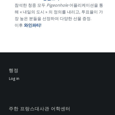
참석한 청중 모두
Pigeonhole
어플리케이션을 통
해 « 내일의 도시 » 의 정의를 내리고, 투표율이 가
장 높은 분들을 선정하여 다양한 선물 증정.
이후
와인파티!
행정
Log in
주한 프랑스대사관 어학센터