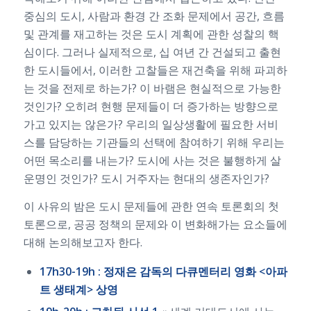
중심의 도시, 사람과 환경 간 조화 문제에서 공간, 흐름
및 관계를 재고하는 것은 도시 계획에 관한 성찰의 핵
심이다. 그러나 실제적으로, 십 여년 간 건설되고 출현
한 도시들에서, 이러한 고찰들은 재건축을 위해 파괴하
는 것을 전제로 하는가? 이 바램은 현실적으로 가능한
것인가? 오히려 현행 문제들이 더 증가하는 방향으로
가고 있지는 않은가? 우리의 일상생활에 필요한 서비
스를 담당하는 기관들의 선택에 참여하기 위해 우리는
어떤 목소리를 내는가? 도시에 사는 것은 불행하게 살
운명인 것인가? 도시 거주자는 현대의 생존자인가?
이 사유의 밤은 도시 문제들에 관한 연속 토론회의 첫
토론으로, 공공 정책의 문제와 이 변화해가는 요소들에
대해 논의해보고자 한다.
17h30-19h :
정재은
감독의
다큐멘터리
영화 <
아파
트
생태계>
상영