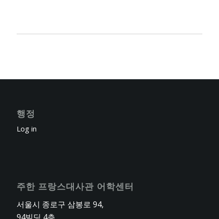
행정
Log in
주한 프랑스대사관 어학센터
서울시 종로구 삼봉로 94,
94빌딩 4층