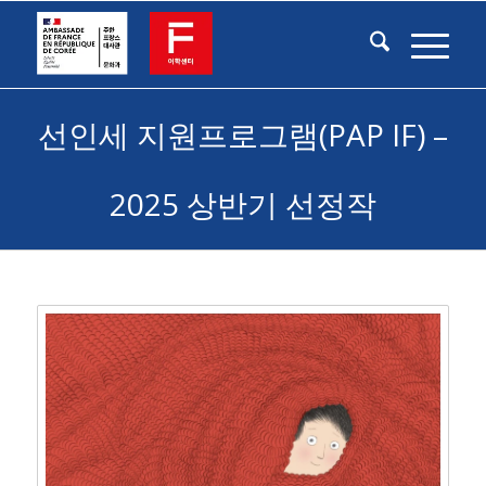
선인세 지원프로그램(PAP IF) –
2025 상반기 선정작