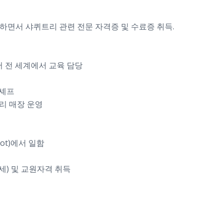
이수하면서 샤퀴트리 관련 전문 자격증 및 수료증 취득.
입되어 전 세계에서 교육 담당
괄 셰프
트리 매장 운영
bot)에서 일함
세) 및 교원자격 취득