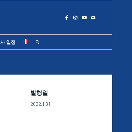
사 일정
』
발행일
2022.1.31