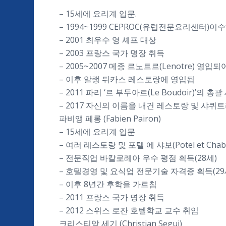
– 15세에 요리계 입문.
– 1994~1999 CEPROC(유럽전문요리센터)
– 2001 최우수 영 셰프 대상
– 2003 프랑스 국가 명장 취득
– 2005~2007 메종 르노트르(Lenotre) 영
– 이후 알랭 뒤카스 레스토랑에 영입됨
– 2011 파리 ‘르 부두아르(Le Boudoir)’의 총
– 2017 자신의 이름을 내건 레스토랑 및 샤퀴
파비앵 페롱 (Fabien Pairon)
– 15세에 요리계 입문
– 여러 레스토랑 및 포텔 에 샤보(Potel et Cha
– 전문직업 바칼로레아 우수 평점 획득(28세)
– 호텔경영 및 요식업 전문기술 자격증 획득(29
– 이후 8년간 후학을 가르침
– 2011 프랑스 국가 명장 취득
– 2012 스위스 로잔 호텔학교 교수 취임
크리스티앙 세기 (Christian Segui)