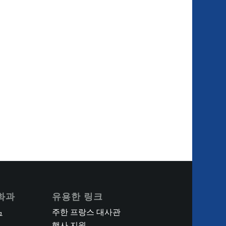
화과
유용한 링크
주한 프랑스 대사관
구
행사 지원