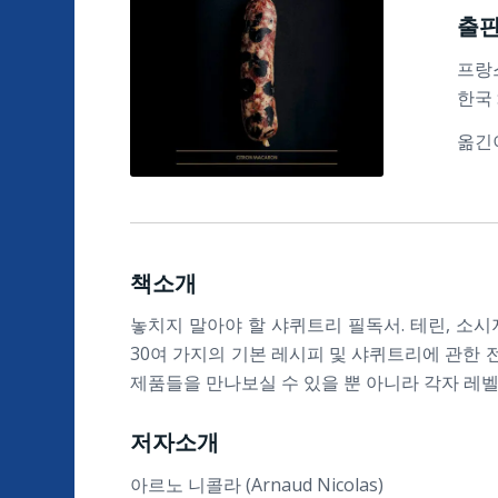
출
프랑스
한국 
옮긴이
책소개
놓치지 말아야 할 샤퀴트리 필독서. 테린, 소시
30여 가지의 기본 레시피 및 샤퀴트리에 관한 
제품들을 만나보실 수 있을 뿐 아니라 각자 레벨
저자소개
아르노 니콜라 (Arnaud Nicolas)