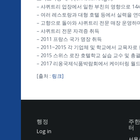
– 샤퀴트리 업장에서 일한 부친의 영향으로 1
– 여러 레스토랑과 대형 호텔 등에서 실력을 
– 고향으로 돌아와 샤퀴트리 전문 매장 운영하
– 샤퀴트리 전문 자격증 취득
– 2011 프랑스 국가 명장 취득
– 2011~2015 각 기업체 및 학교에서 교육자로
– 2015 스위스 로잔 호텔학교 실습 교수 및 총
– 2017 리옹국제식품박람회에서 케이터링 월
[출처 :
링크]
행정
주한
터
Log in
서울시