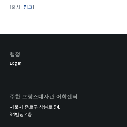
[출처 :
링크
]
행정
Log in
주한 프랑스대사관 어학센터
서울시 종로구 삼봉로 94,
94빌딩 4층