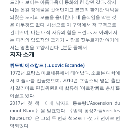
드러내 보이는 아름다움이 동화의 한 장면 같다. 잠시
나는 온갖 장애물을 벗어던지고 본연의 활기찬 맥박을
되찾은 도시의 모습을 음미한다. 내 움직임을 막는 것
은 아무것도 없다. 시선으로 이 구역에서 저 구역으로
건너뛰며, 나는 내적 자유의 힘을 느낀다. 저 아래에서
는 파리의 압도적인 크기가 사람을 짓누르지만 여기에
서는 영혼을 고양시킨다. _본문 중에서
저자 소개
뤼도빅 에스캉드 (Ludovic Escande)
1972년 프랑스 마르세유에서 태어났다. 소르본 대학에
서 미술사를 전공했으며, 2010년 프랑스의 명문 출판
사 갈리마르 편집위원회에 합류해 ‘아르팡퇴르 총서’를
이끌고 있다.
2017년 첫 책 《네 남자의 몽블랑L’Ascension du
mont Blanc》을 발표했다. 《밤의 몽상가들Vers les
hauteurs》은 그의 두 번째 책으로 다섯 개 언어로 번
역되었다.