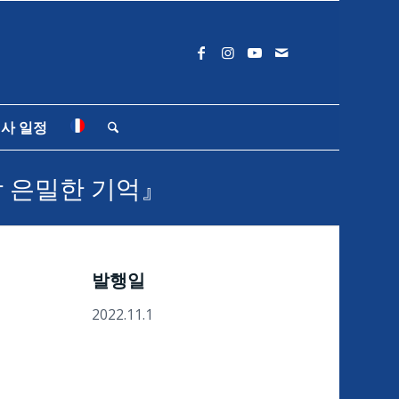
사 일정
장 은밀한 기억』
발행일
2022.11.1