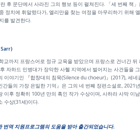
란 후 문단에서 사라진 그의 행보 등이 펼쳐진다. 「세 번째 책
중 정치에 휘말렸다가, 엘리만을 찾는 여정을 마무리하기 위해 
지를 발견한다.
Sarr)
등학교까지 프랑스어로 정규 교육을 받았으며 프랑스로 건너간 뒤
 자하드 민병대가 장악한 사헬 지역에서 벌어지는 사건들을 그린 『둘러
기인 『합창대의 침묵(Silence du choeur)』(2017),
했다. 『인간들의 가장 은밀한 기억』은 그의 네 번째 장편소설로, 20
이후 정확히 100년 만의 흑인 작가 수상이며, 사하라 사막 이남
 수상(31세)이다.
판
번역
지원프로그램의
도움을 받아
출간되었습니다
.