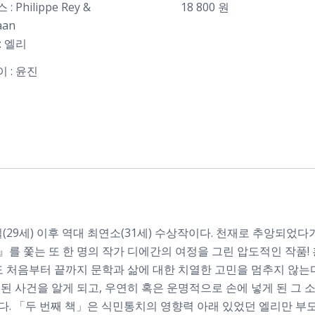
: Philippe Rey &
18 800 원
aan
: 엘리
 : 윤진
빌(29세) 이후 역대 최연소(31세) 수상작이다. 천재로 추앙되었다
』를 쫓는 또 한 명의 작가 디에간의 여정을 그린 압도적인 작품
음부터 끝까지 문학과 삶에 대한 치열한 고민을 멈추지 않는다. 
 사건을 알게 되고, 우연히 혹은 운명적으로 손에 넣게 된 그 소
. 「두 번째 책」은 식민통치의 영향력 아래 있었던 엘리만 부모