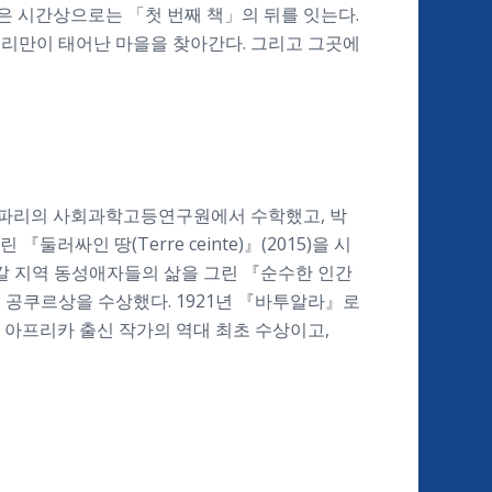
」은 시간상으로는 「첫 번째 책」의 뒤를 잇는다.
엘리만이 태어난 마을을 찾아간다. 그리고 그곳에
 파리의 사회과학고등연구원에서 수학했고, 박
싸인 땅(Terre ceinte)』(2015)을 시
 세네갈 지역 동성애자들의 삶을 그린 『순수한 인간
21년 공쿠르상을 수상했다. 1921년 『바투알라』로
 아프리카 출신 작가의 역대 최초 수상이고,