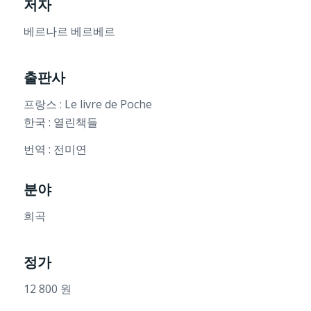
저자
베르나르 베르베르
출판사
프랑스 : Le livre de Poche
한국 : 열린책들
번역 : 전미연
분야
희곡
정가
12 800 원