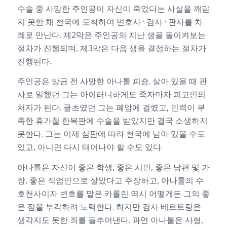
수술 중 사망한 주인공이 자신이 죽었다는 사실을 깨닫
지 못한 채 천국에 도착하여 변호사 · 검사 · 판사를 차
례로 만난다. 제2막은 주인공의 지난 생을 돌이켜보는
절차가 진행되며, 제3막은 다음 생을 결정하는 절차가
진행된다.
주인공은 방금 전 사망한 아나톨 피숑. 살아 있을 때 판
사로 일했던 그는 아이러니하게도 죽자마자 피고인의
처지가 된다. 골초였던 그는 폐암에 걸렸고, 인력이 부
족한 휴가철 한복판에 수술을 받았지만 결국 소생하지
못한다. 그는 이제 심판에 따라 천국에 남아 있을 수도
있고, 아니면 다시 태어나야 할 수도 있다.
아나톨은 자신이 좋은 학생, 좋은 시민, 좋은 남편 및 가
장, 좋은 직업인으로 살았다고 주장하고, 아나톨의 수
호천사이자 변호를 맡은 카롤린 역시 어떻게든 그의 좋
은 점을 부각하려 노력한다. 하지만 검사 베르트랑은
생각지도 못한 죄를 들추어낸다. 과연 아나톨은 사형,