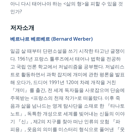
아니 다시 태어나야 하는 <삶의 형>을 피할 수 있을 것
인가?
저자소개
베르나르 베르베르 (Bernard Werber)
일곱 살 때부터 단편소설을 쓰기 시작한 타고난 글쟁이
다. 1961년 프랑스 툴루즈에서 태어나 법학을 전공하
고 국립 언론 학교에서 저널리즘을 공부했다. 저널리스
트로 활동하면서 과학 잡지에 개미에 관한 평론을 발표
해 오다가, 드디어 1991년 120여 차례 개작을 거친
『개미』를 출간, 전 세계 독자들을 사로잡으며 단숨에
주목받는 <프랑스의 천재 작가>로 떠올랐다. 이후 죽
음과 삶을 넘나드는 영계 탐사단을 소재로 한 『타나토
노트』, 독특한 개성으로 세계를 빚어내는 신들의 이야
기 『신』, 제2의 지구를 찾아 떠난 인류의 모험 『파
피용』, 웃음의 의미를 미스터리 형식으로 풀어낸 『웃