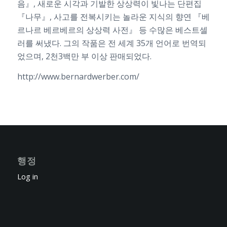
음』, 새로운 시각과 기발한 상상력이 빛나는 단편집
『나무』, 사고를 전복시키는 놀라운 지식의 향연 『베
르나르 베르베르의 상상력 사전』 등 수많은 베스트셀
러를 써냈다. 그의 작품은 전 세계 35개 언어로 번역되
었으며, 2천3백만 부 이상 판매되었다.
http://www.bernardwerber.com/
행정
Log in