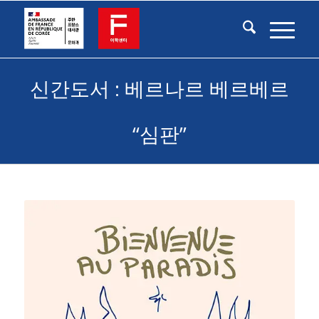
신간도서 : 베르나르 베르베르
“심판”