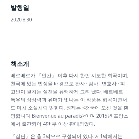
발행일
2020.8.30
책소개
베르베르가 『인간』 이후 다시 한번 시도한 희곡이며,
천국에 있는 법정을 배경으로 판사 · 검사 · 변호사 · 피
고인이 펼치는 설전을 유쾌하게 그려 냈다. 베르베르
특유의 상상력과 유머가 빛나는 이 작품은 희곡이면서
도 마치 소설처럼 읽힌다. 원제는 <천국에 오신 것을 환
영합니다 Bienvenue au paradis>이며 2015년 프랑스
에서 출간되어 4만 부 이상 판매되었다.
『심판』은 총 3막으로 구성되어 있다. 제1막에서는