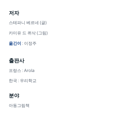
저자
스테파니 베르네 (글)
카미유 드 퀴삭 (그림)
옮긴이
: 이정주
출판사
프랑스 : Arola
한국 : 우리학교
분야
아동그림책