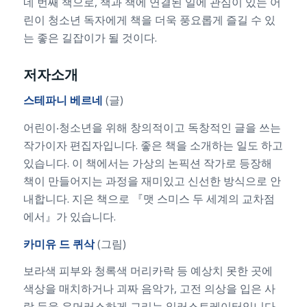
네 번째 책으로, 책과 책에 연결된 일에 관심이 있는 어
린이 청소년 독자에게 책을 더욱 풍요롭게 즐길 수 있
는 좋은 길잡이가 될 것이다.
저자소개
스테파니 베르네
(글)
어린이‧청소년을 위해 창의적이고 독창적인 글을 쓰는
작가이자 편집자입니다. 좋은 책을 소개하는 일도 하고
있습니다. 이 책에서는 가상의 논픽션 작가로 등장해
책이 만들어지는 과정을 재미있고 신선한 방식으로 안
내합니다. 지은 책으로 『맷 스미스 두 세계의 교차점
에서』가 있습니다.
카미유 드 퀴삭
(그림)
보라색 피부와 청록색 머리카락 등 예상치 못한 곳에
색상을 매치하거나 괴짜 음악가, 고전 의상을 입은 사
람 등을 유머러스하게 그리는 일러스트레이터입니다.