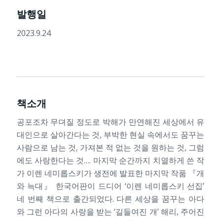
발행일
2023.9.24
책소개
공포조차 무뎌질 정도로 박해가 만연해진 세상에서 유
대인으로 살아간다는 것, 부박한 현실 속에서도 꿈꾸는
사람으로 남는 것, 가져본 적 없는 것을 원하는 것, 그럼
에도 사랑한다는 것…. 마지막 순간까지 치열하게 쓴 작
가 이렌 네미롭스키가 생전에 발표한 마지막 작품 『개
와 늑대』 한국어판이 드디어 ‘이렌 네미롭스키 선집’
네 번째 책으로 출간되었다. 다른 세상을 꿈꾸는 아다
와 그런 아다의 사랑을 받는 ‘길들여진 개’ 해리, 주어진