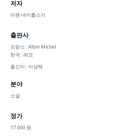
저자
이렌 네미롭스키
출판사
프랑스 : Albin Michel
한국 : 레모
옮긴이 : 이상해
분야
소설
정가
17 000 원