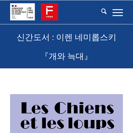
신간도서 : 이렌 네미롭스키
『개와 늑대』