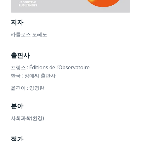
저자
카를로스 모레노
출판사
프랑스 : Éditions de l’Observatoire
한국 : 정예씨 출판사
옮긴이 : 양영란
분야
사회과학(환경)
정가