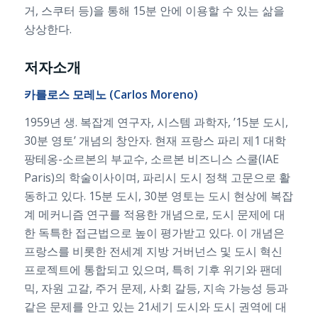
거, 스쿠터 등)을 통해 15분 안에 이용할 수 있는 삶을
상상한다.
저자소개
카를로스 모레노 (Carlos Moreno)
1959년 생. 복잡계 연구자, 시스템 과학자, ’15분 도시,
30분 영토’ 개념의 창안자. 현재 프랑스 파리 제1 대학
팡테옹-소르본의 부교수, 소르본 비즈니스 스쿨(IAE
Paris)의 학술이사이며, 파리시 도시 정책 고문으로 활
동하고 있다. 15분 도시, 30분 영토는 도시 현상에 복잡
계 메커니즘 연구를 적용한 개념으로, 도시 문제에 대
한 독특한 접근법으로 높이 평가받고 있다. 이 개념은
프랑스를 비롯한 전세계 지방 거버넌스 및 도시 혁신
프로젝트에 통합되고 있으며, 특히 기후 위기와 팬데
믹, 자원 고갈, 주거 문제, 사회 갈등, 지속 가능성 등과
같은 문제를 안고 있는 21세기 도시와 도시 권역에 대