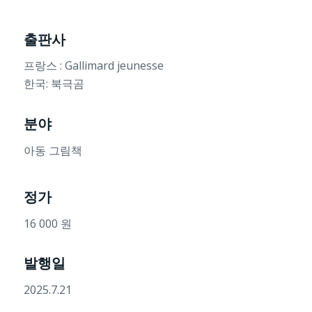
출판사
프랑스 : Gallimard jeunesse
한국: 북극곰
분야
아동 그림책
정가
16 000 원
발행일
2025.7.21