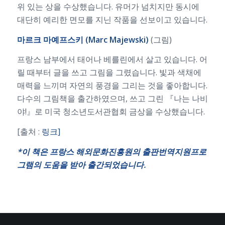
위 있는 상을 수상했습니다. 유머가 넘치지만 동시에
대단히 예리한 면모를 지닌 작품을 선보이고 있습니다.
마르크
마예프스키 (Marc Majewski)
(그림)
프랑스 남부에서 태어나 베를린에서 살고 있습니다. 어
릴 때부터 글을 쓰고 그림을 그렸습니다. 빛과 색채에
매력을 느끼며 자연의 풍경을 그리는 것을 좋아합니다.
다수의 그림책을 출간하였으며, 쓰고 그린 『나는 나비
야!』로 미국 청소년도서관협회 금상을 수상했습니다.
[출처 :
링크]
*
이
책은
프랑스
해외문화진흥원의
출판번역지원프로
그램의
도움을
받아
출간되었습니다
.