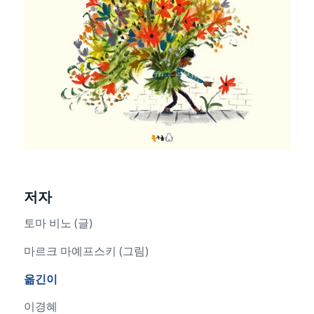
저자
토마 비노 (글)
마르크 마예프스키 (그림)
옮긴이
이경혜