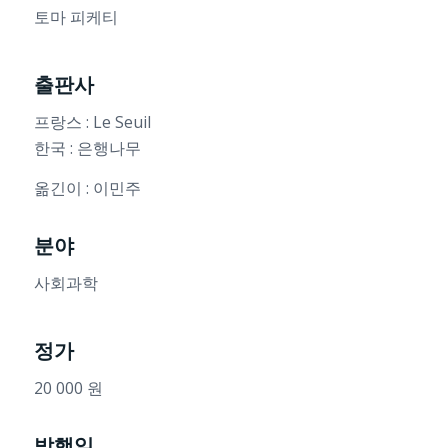
토마 피케티
출판사
프랑스 : Le Seuil
한국 : 은행나무
옮긴이 : 이민주
분야
사회과학
정가
20 000 원
발행일