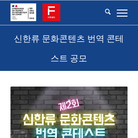
신한류 문화콘텐츠 번역 콘테
스트 공모