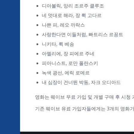
디아볼릭, 앙리 조르주 클루조
네 멋대로 해라, 장 뤽 고다르
나쁜 피, 레오 까락스
사랑한다면 이들처럼, 빠트리스 르꽁트
니키타, 뤽 베송
아멜리에, 장 피에르 주네
피아니스트, 로만 폴란스키
녹색 광선, 에릭 로메르
내 심장이 건너뛴 박동, 자크 오디아드
영화는 웨이브 무료 가입 및 개별 구매 후 시청 가능
기존 웨이브 유료 가입자들에게는 3개의 영화가 