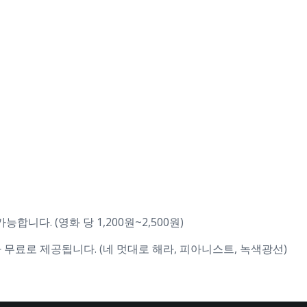
합니다. (영화 당 1,200원~2,500원)
무료로 제공됩니다. (네 멋대로 해라, 피아니스트, 녹색광선)