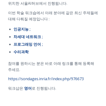
위치한 서울AI허브에서 진행됩니다.
이번 학술 워크숍에서 아래 분야에 같은 최신 주제들에
대해 다뤄질 예정입니다 :
인공지능
;
차세대
네트워크
;
프로그래밍
언어
;
수리과학
참여를 원하시는 분은 바로 아래 링크를 통해 등록해
주세요.
https://sondages.inria.fr/index.php/976673
워크샵은
영어
로 진행됩니다.