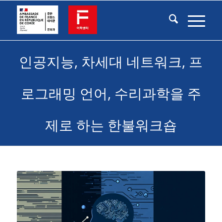
인공지능, 차세대 네트워크, 프
로그래밍 언어, 수리과학을 주
제로 하는 한불워크숍