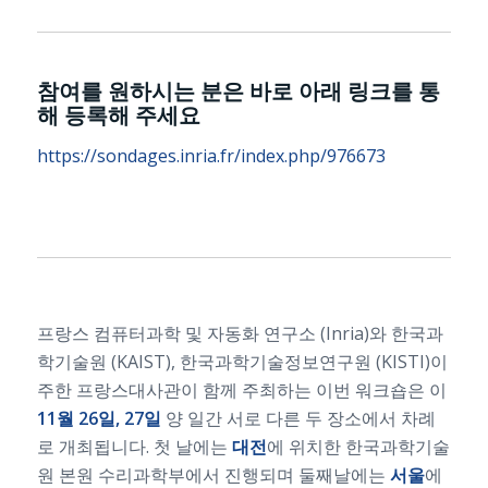
참여를 원하시는 분은 바로 아래 링크를 통
해 등록해 주세요
https://sondages.inria.fr/index.php/976673
프랑스 컴퓨터과학 및 자동화 연구소 (Inria)와 한국과
학기술원 (KAIST), 한국과학기술정보연구원 (KISTI)이
주한 프랑스대사관이 함께 주최하는 이번 워크숍은 이
11
월
26
일
, 27
일
양 일간 서로 다른 두 장소에서 차례
로 개최됩니다. 첫 날에는
대전
에 위치한 한국과학기술
원 본원 수리과학부에서 진행되며 둘째날에는
서울
에