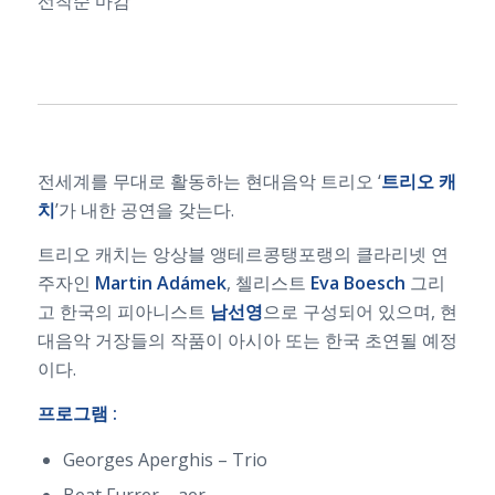
선착순 마감
전세계를 무대로 활동하는 현대음악 트리오 ‘
트리오 캐
치
’가 내한 공연을 갖는다.
트리오 캐치는 앙상블 앵테르콩탱포랭의 클라리넷 연
주자인
Martin Adámek
, 첼리스트
Eva Boesch
그리
고 한국의 피아니스트
남선영
으로 구성되어 있으며, 현
대음악 거장들의 작품이 아시아 또는 한국 초연될 예정
이다.
프로그램 :
Georges Aperghis – Trio