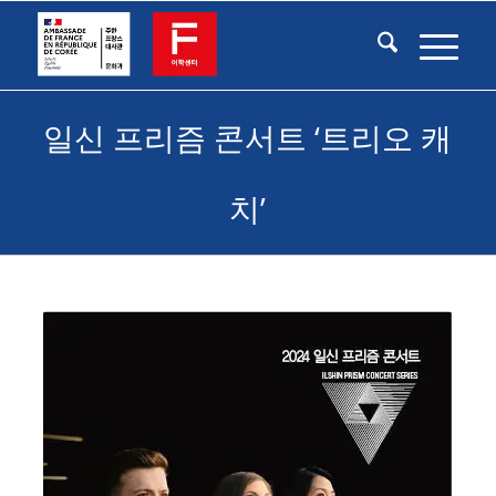
일신 프리즘 콘서트 ‘트리오 캐
치’