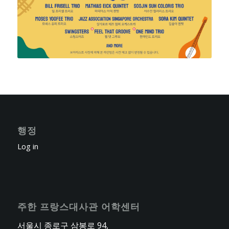
행정
Log in
주한 프랑스대사관 어학센터
서울시 종로구 삼봉로 94,