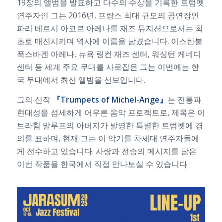
19장의 앨범을 발표하고 다수의 수상을 기록한 트럼펫
연주자인 그는 2016년, 프랑스 최대 규모의 공연장인
파리 베르시 아코르 아레나를 재즈 뮤지션으로서는 최
초로 매진시키며 역사에 이름을 남겼습니다. 이스탄불
폭스바겐 아레나, 뉴욕 링컨 재즈 센터, 워싱턴 케네디
센터 등 세계 주요 무대를 사로잡은 그는 이번에는 한
국 무대에서 최신 앨범을 선보입니다.
그의 신작
『Trumpets of Michel-Ange』
는 전통과
현대성을 섬세하게 어우른 음악 프로젝트로, 제목은 이
브라힘 말루프의 아버지가 발명한 특별한 트럼펫에 경
의를 표하며, 현재 그는 이 악기를 차세대 연주자들에
게 전수하고 있습니다. 사랑과 전승의 메시지를 담은
이번 작품을 한국에서 직접 만나보실 수 있습니다.