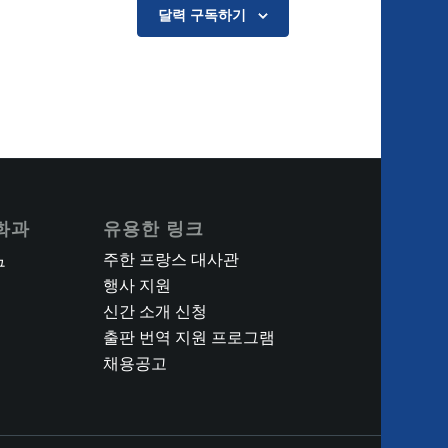
달력 구독하기
화과
유용한 링크
주한 프랑스 대사관
구
행사 지원
신간 소개 신청
출판 번역 지원 프로그램
채용공고