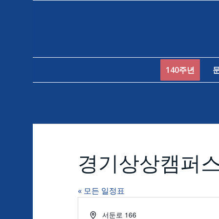
140주년
경기상상캠퍼
« 모든 일정표
Address
서둔로 166