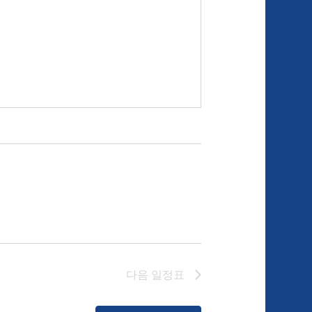
다음
일정표