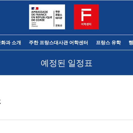
문화과 소개
주한 프랑스대사관 어학센터
프랑스 유학
행
예정된 일정표
스