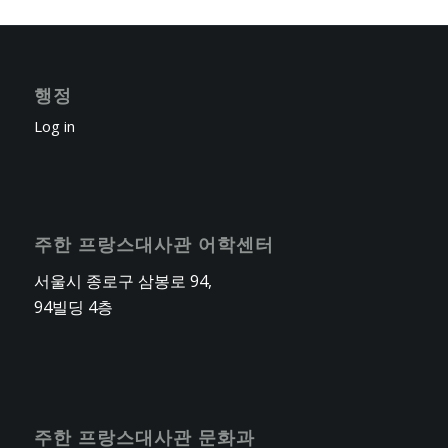
행정
Log in
주한 프랑스대사관 어학센터
서울시 종로구 삼봉로 94,
94빌딩 4층
주한 프랑스대사관 문화과