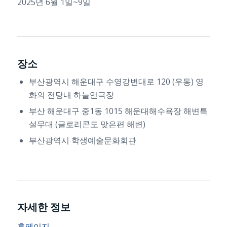
2025년 6월 1일~9일
장소
부산광역시 해운대구 수영강변대로 120 (우동) 영
화의 전당내 하늘연극장
부산 해운대구 중1동 1015 해운대해수욕장 해변특
설무대 (글로리콘도 맞은편 해변)
부산광역시 학생예술문화회관
자세한 정보
홈페이지