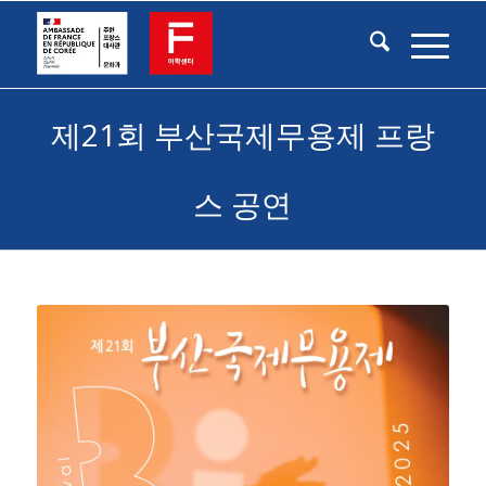
제21회 부산국제무용제 프랑
스 공연