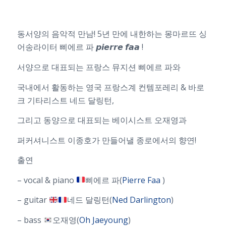
동서양의 음악적 만남! 5년 만에 내한하는 몽마르뜨 싱
어송라이터 삐에르 파 𝙥𝙞𝙚𝙧𝙧𝙚 𝙛𝙖𝙖 !
서양으로 대표되는 프랑스 뮤지션 삐에르 파와
국내에서 활동하는 영국 프랑스계 컨템포레리 & 바로
크 기타리스트 네드 달링턴,
그리고 동양으로 대표되는 베이시스트 오재영과
퍼커셔니스트 이종호가 만들어낼 종로에서의 향연!
출연
– vocal & piano
삐에르 파(
Pierre Faa
)
– guitar
네드 달링턴(
Ned Darlington
)
– bass
오재영(
Oh Jaeyoung
)