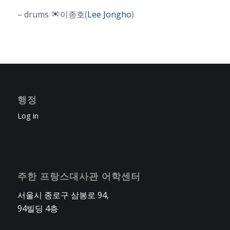
– drums
이종호(
Lee Jongho
)
행정
Log in
주한 프랑스대사관 어학센터
서울시 종로구 삼봉로 94,
94빌딩 4층