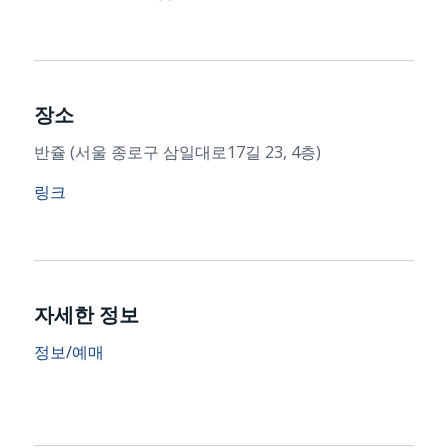
장소
반쥴 (서울 종로구 삼일대로17길 23, 4층)
링크
자세한 정보
정보/예매