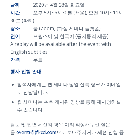
날짜
2020년 4월 28일 화요일
시간
오후 5시~6시30분 (서울), 오전 10시~11시
30분 (파리)
장소
줌 (Zoom) (화상 세미나 플랫폼)
언어
프랑스어 및 한국어 (동시통역 제공)
A replay will be available after the event with
English subtitles
가격
무료
행사 진행 안내
참석자에게는 웹 세미나 당일 접속 링크가 이메일
로 전달됩니다.
웹 세미나는 추후 게시된 영상을 통해 재시청하실
수 있습니다.
질문 및 답변 세션의 경우 미리 작성해두신 질문
을
event(@)fkcci.com
으로 보내주시거나 세션 진행 중