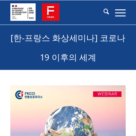
[한-프랑스 화상세미나] 코로나
19 이후의 세계