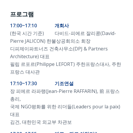
프로그램
17:00~17:10 개회사
(한국 시간 기준) 다비드-피에르 잘리콩(David-
Pierre JALICON) 한불상공회의소 회장
디피제이파트너즈 건축사무소(DPJ & Partners
Architecture) 대표
필립 르포르(Philippe LEFORT) 주한프랑스대사, 주한
프랑스 대사관
17:10~17:30 기조연설
장 피에르 라파랭(Jean-Pierre RAFFARIN), 前 프랑스
총리,
국제 NGO평화를 위한 리더들(Leaders pour la paix)
대표
김건, 대한민국 외교부 차관보