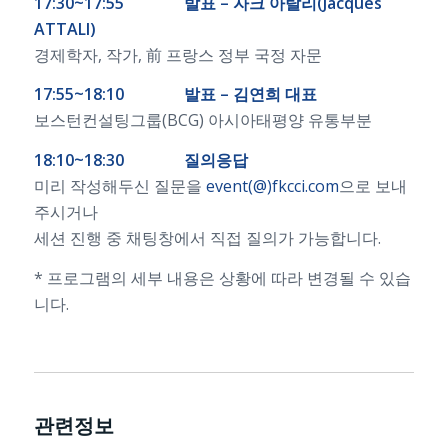
17:30~17:55 발표 – 자크 아탈리(Jacques
ATTALI)
경제학자, 작가, 前 프랑스 정부 국정 자문
17:55~18:10 발표 – 김연희 대표
보스턴컨설팅그룹(BCG) 아시아태평양 유통부분
18:10~18:30 질의응답
미리 작성해두신 질문을
event(@)fkcci.com
으로 보내
주시거나
세션 진행 중 채팅창에서 직접 질의가 가능합니다.
* 프로그램의 세부 내용은 상황에 따라 변경될 수 있습
니다.
관련정보