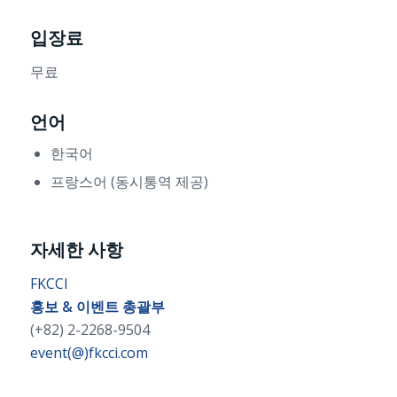
입장료
무료
언어
한국어
프랑스어 (동시통역 제공)
자세한 사항
FKCCI
홍보 & 이벤트 총괄부
(+82) 2-2268-9504
event(@)fkcci.com