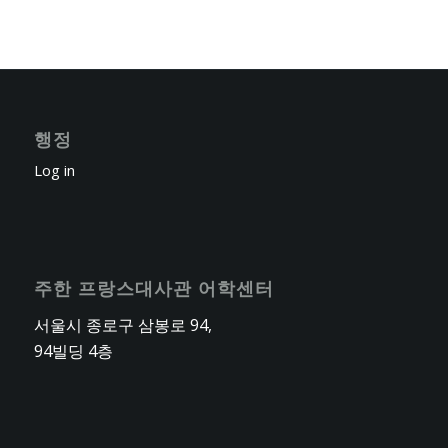
행정
Log in
주한 프랑스대사관 어학센터
서울시 종로구 삼봉로 94,
94빌딩 4층