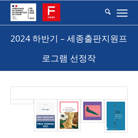
2024 하반기 – 세종출판지원프
로그램 선정작