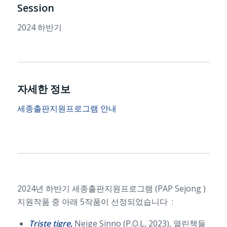
Session
2024 하반기
자세한 정보
세종출판지원프로그램 안내
2024년 하반기 세종출판지원프로그램 (PAP Sejong )
지원작품 중 아래 5작품이 선정되었습니다 :
Triste tigre
,
Neige Sinno (P.O.L, 2023), 열린책들