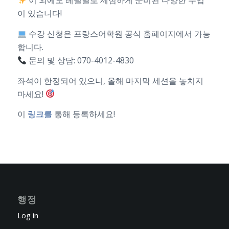
이 외에도 레벨별로 세심하게 준비된 다양한 수업
이 있습니다!
수강 신청은 프랑스어학원 공식 홈페이지에서 가능
합니다.
문의 및 상담: 070-4012-4830
좌석이 한정되어 있으니, 올해 마지막 세션을 놓치지
마세요!
이
링크를
통해 등록하세요!
행정
Log in