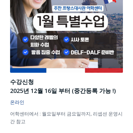
수강신청
2025년 12월 16일 부터 (중간등록 가능 !)
온라인
어학센터에서 : 월요일부터 금요일까지,
리셉션 운영시
간 참고