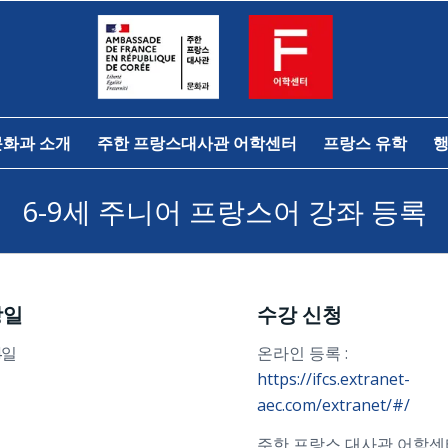
문화과 소개
주한 프랑스대사관 어학센터
프랑스 유학
행
6-9세 주니어 프랑스어 강좌 등록
강일
수강 신청
4일
온라인 등록 :
https://ifcs.extranet-
aec.com/extranet/#/
주한 프랑스 대사관 어학센