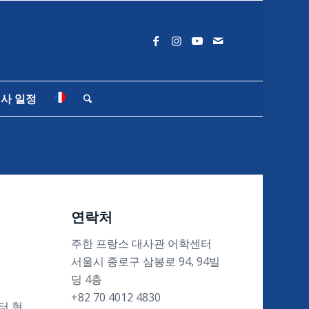
사 일정
연락처
주한 프랑스 대사관 어학센터
서울시 종로구 삼봉로 94, 94빌
딩 4층
+82 70 4012 4830
터 현