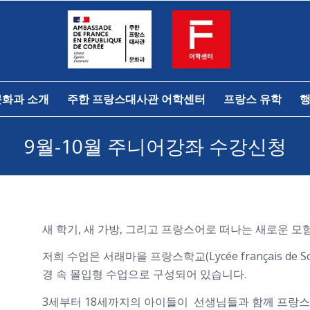
문화과 소개
주한 프랑스대사관 어학센터
프랑스 유학
행
9월-10월 주니어강좌 수강신청
새 학기, 새 가방, 그리고 프랑스어로 떠나는 새로운 모험
저희 수업은 서래마을 프랑스학교(Lycée français de S
경 속 몰입형 수업으로 구성되어 있습니다.
3세부터 18세까지의 아이들이 선생님들과 함께 프랑스