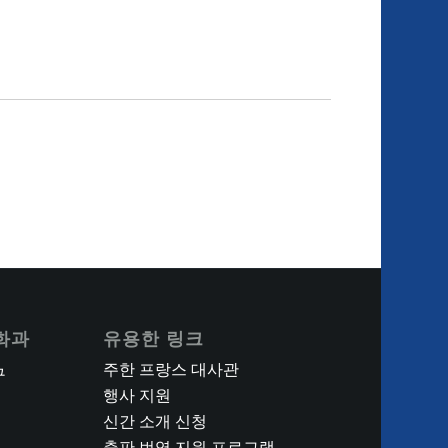
화과
유용한 링크
주한 프랑스 대사관
구
행사 지원
신간 소개 신청
출판 번역 지원 프로그램