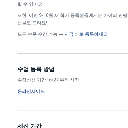
힐 수 있어요.
또한, 이번 9-10월 새 학기 등록생들에게는 아이의 연
선물로 드려요!
모든 수준 수강 가능 —
지금 바로 등록하세요
!
수업 등록 방법
수강신청 기간 : 6/27 부터 시작
온라인사이트
세션 기간