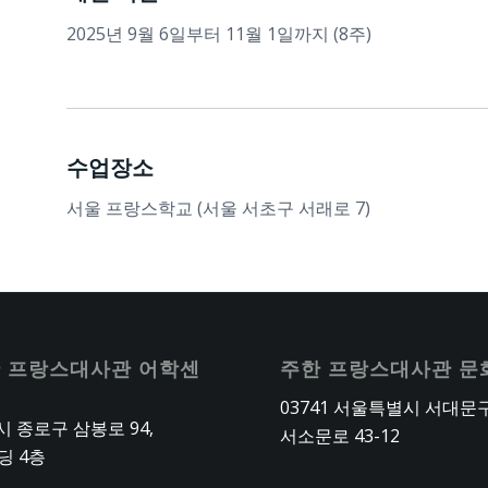
2025년 9월 6일부터 11월 1일까지 (8주)
수업장소
서울 프랑스학교 (서울 서초구 서래로 7)
 프랑스대사관 어학센
주한 프랑스대사관 문
03741 서울특별시 서대문
 종로구 삼봉로 94,
서소문로 43-12
딩 4층