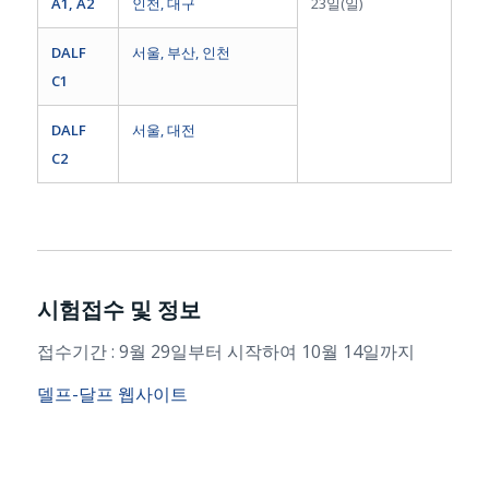
A1, A2
인천, 대구
23일(일)
DALF
서울, 부산
, 인천
C1
DALF
서울,
대전
C2
시험접수 및 정보
접수기간 : 9월 29일부터 시작하여 10월 14일까지
델프-달프 웹사이트