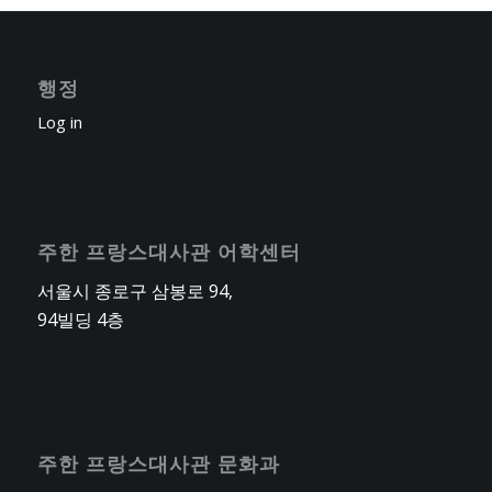
행정
Log in
주한 프랑스대사관 어학센터
서울시 종로구 삼봉로 94,
94빌딩 4층
주한 프랑스대사관 문화과