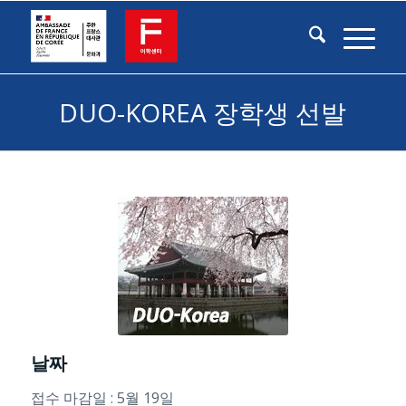
DUO-KOREA 장학생 선발
날짜
접수 마감일 : 5월 19일