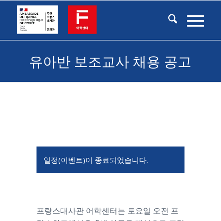
유아반 보조교사 채용 공고
일정(이벤트)이 종료되었습니다.
프랑스대사관 어학센터는 토요일 오전 프