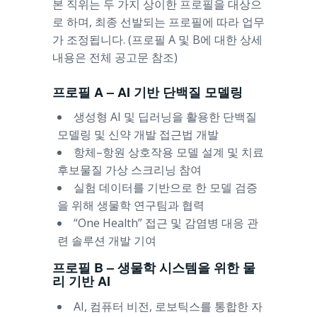
본 직위는 두 가지 상이한 프로필을 대상으
로 하며, 최종 선발되는 프로필에 따라 업무
가 조정됩니다. (프로필 A 및 B에 대한 상세
내용은 전체 공고문 참조)
프로필 A – AI 기반 단백질 모델링
생성형 AI 및 딥러닝을 활용한 단백질
모델링 및 신약 개발 접근법 개발
항체–항원 상호작용 모델 설계 및 치료
후보물질 가상 스크리닝 참여
실험 데이터를 기반으로 한 모델 검증
을 위해 생물학 연구팀과 협력
“One Health” 접근 및 감염병 대응 관
련 솔루션 개발 기여
프로필 B – 생물학 시스템을 위한 물
리 기반 AI
AI, 컴퓨터 비전, 로보틱스를 통합한 자