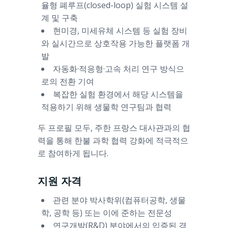
율형 폐루프(closed-loop) 실험 시스템 설
계 및 구축
현미경, 미세유체 시스템 등 실험 장비
와 실시간으로 상호작용 가능한 플랫폼 개
발
자동화·적응형·고속 처리 연구 방식으
로의 전환 기여
복잡한 실험 환경에서 해당 시스템을
적용하기 위해 생물학 연구팀과 협력
두 프로필 모두, 주한 프랑스 대사관과의 협
력을 통해 한불 과학 협력 강화에 적극적으
로 참여하게 됩니다.
지원 자격
관련 분야 박사학위(컴퓨터공학, 생물
학, 공학 등) 또는 이에 준하는 전문성
연구개발(R&D) 분야에서의 입증된 경