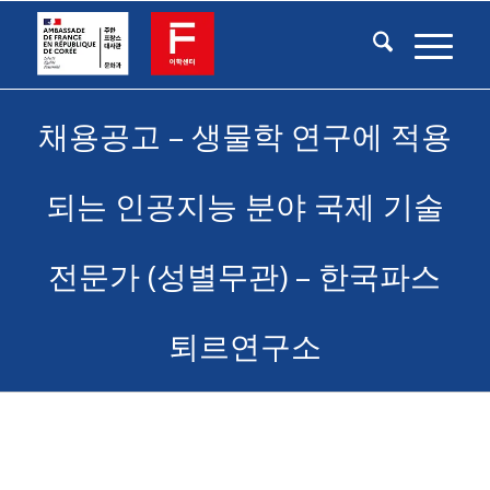
채용공고 – 생물학 연구에 적용
되는 인공지능 분야 국제 기술
전문가 (성별무관) – 한국파스
퇴르연구소