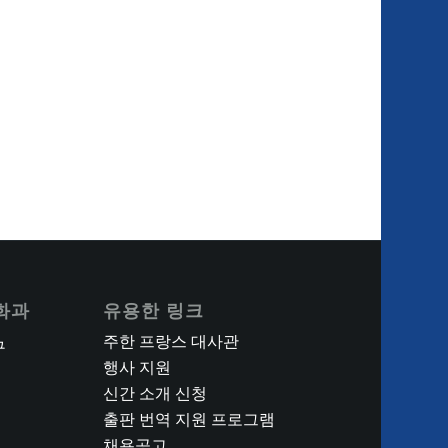
화과
유용한 링크
주한 프랑스 대사관
구
행사 지원
신간 소개 신청
출판 번역 지원 프로그램
채용공고