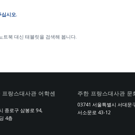
주십시오.
 노트북 대신 태블릿을 검색해 봅니다.
 프랑스대사관 어학센
주한 프랑스대사관 문
03741 서울특별시 서대문
 종로구 삼봉로 94,
서소문로 43-12
딩 4층