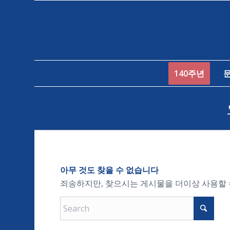
140주년
아무 것도 찾을 수 없습니다
죄송하지만, 찾으시는 게시물을 더이상 사용할 