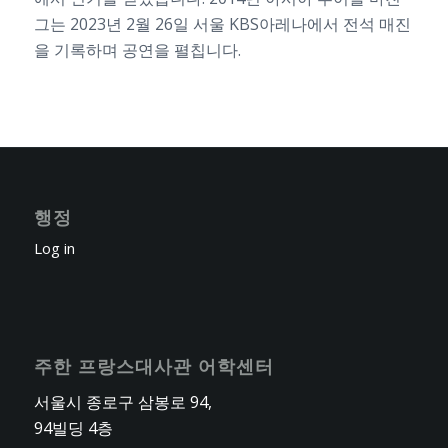
그는 2023년 2월 26일 서울 KBS아레나에서 전석 매진
을 기록하며 공연을 펼칩니다.
행정
Log in
주한 프랑스대사관 어학센터
서울시 종로구 삼봉로 94,
94빌딩 4층