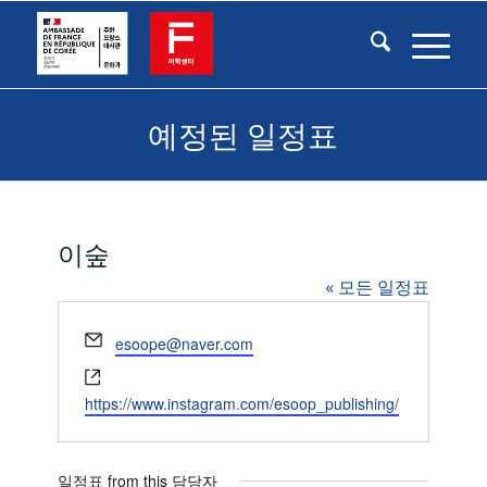
예정된 일정표
이숲
« 모든 일정표
Email
esoope@naver.com
Website
https://www.instagram.com/esoop_publishing/
일정표 from this 담당자