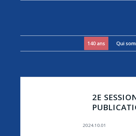
140 ans
Qui som
2E SESSIO
PUBLICATI
2024.10.01