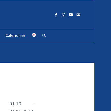
Calendrier
01.10 –