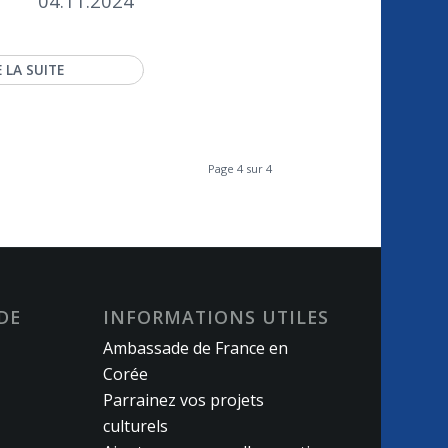
04.11.2024
E LA SUITE
Page 4 sur 4
DE
INFORMATIONS UTILES
Ambassade de France en
Corée
Parrainez vos projets
culturels