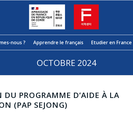
mes-nous ?
Apprendre le français
Etudier en France
OCTOBRE 2024
N DU PROGRAMME D’AIDE À LA
ON (PAP SEJONG)