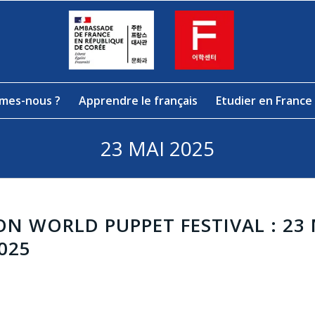
mes-nous ?
Apprendre le français
Etudier en France
23 MAI 2025
 WORLD PUPPET FESTIVAL : 23 
2025