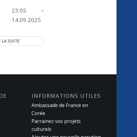
23.05 –
14.09.2025
E LA SUITE
DE
INFORMATIONS UTILES
Ambassade de France en
Corée
Parrainez vos projets
culturels
Ajouter une nouvelle parution