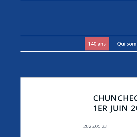
140 ans
Qui som
CHUNCHEON
1ER JUIN 
2025.05.23