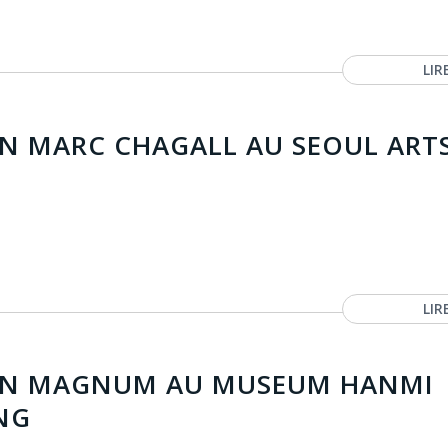
LIR
ON MARC CHAGALL AU SEOUL ART
LIR
ON MAGNUM AU MUSEUM HANMI
NG