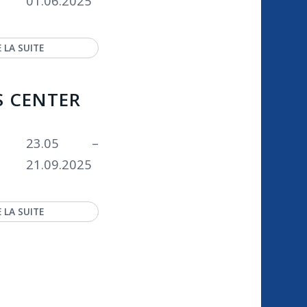
01.06.2025
E LA SUITE
S CENTER
23.05 –
21.09.2025
E LA SUITE