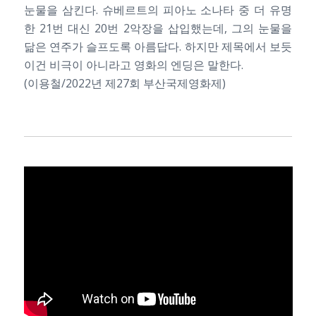
눈물을 삼킨다. 슈베르트의 피아노 소나타 중 더 유명
한 21번 대신 20번 2악장을 삽입했는데, 그의 눈물을
닮은 연주가 슬프도록 아름답다. 하지만 제목에서 보듯
이건 비극이 아니라고 영화의 엔딩은 말한다.
(이용철/2022년 제27회 부산국제영화제)