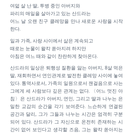
여덟 살 난 딸, 투병 중인 아버지와
파리의 매일을 살아가고 있는 산드라는
어느 날 오랜 친구 클레망을 만나 새로운 사랑을 시작
한다.
일과 가족, 사랑 사이에서 삶은 계속되고
때로는 눈물이 왈칵 쏟아지려 하지만
아침은 여느 때와 같이 찬란하게 찾아온다.
산드라의 일상은 퇴행성 질환을 앓는 아버지, 8살 먹은
딸, 재회하면서 연인관계로 발전한 클레망 사이에 놓여
있다. 통역사로서, 가족의 일원으로서 잰걸음으로 사는
그에게 세 사람보다 깊은 관계는 없다. 〈어느 멋진 아
침〉은 산드라가 아버지, 연인, 그리고 딸과 나누는 은
밀한 교감의 순간을 각기 보여준다. 느슨하게 연결된
공간과 달리, 그가 그들과 나누는 시간은 엄격히 구분
되어 있다. 산드라가 그 자신으로 온전히 존재하는 시
간이 없어 보인다고 생각할 즈음, 그는 왈칵 쏟아지는