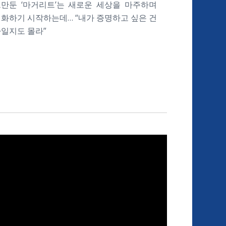
만둔 ‘마거리트’는 새로운 세상을 마주하며
화하기 시작하는데… “내가 증명하고 싶은 건
일지도 몰라”