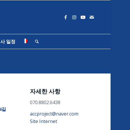
사 일정
자세한 사항
070.8802.6438
4길
accproject@naver.com
Site Internet